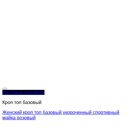
Быстрый просмотр
Кроп топ базовый
Женский кроп топ базовый укороченный спортивный
майка розовый