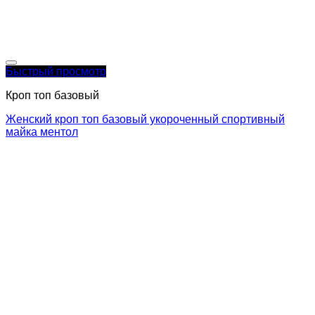
Быстрый просмотр
Кроп топ базовый
Женский кроп топ базовый укороченный спортивный
майка ментол