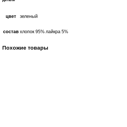
цвет
зеленый
состав
хлопок 95% лайкра 5%
Похожие товары