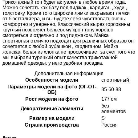
Трикотажный топ будет актуален в любое время года.
Можно сочетать как базу под пиджак , кардиган , худи ,
толстовку. Кроме того широкие лямки закрывают лямки
от бюстгальтера, и вы будете себя чувствовать очень
комфортно и уверенно. Классический вырез горловины
круглый позволяет бельевому кроп топу хорошо
смотреться и отдельно и под пиджаком. Майка
спортивная отлично подходит для различных образов он
сочетается с любой рубашкой , кардиганом. Майка
женская белая из хлопка не просвечивает за счет того что
мы выбрали турецкий опыт качества трикотажной
домашней одежды, у него удобная посадка.
Дополнительная информация
Особенности модели
спортивный
Параметры модели на фото (ОГ-ОТ-
85-60-88
ОБ)
Рост модели на фото
177 см
без
Декоративные элементы
элементов
Размер на модели
S
Страна производства
Россия
Детали