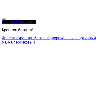
Быстрый просмотр
Кроп топ базовый
Женский кроп топ базовый укороченный спортивный
майка персиковый