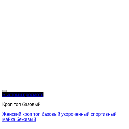
Быстрый просмотр
Кроп топ базовый
Женский кроп топ базовый укороченный спортивный
майка бежевый