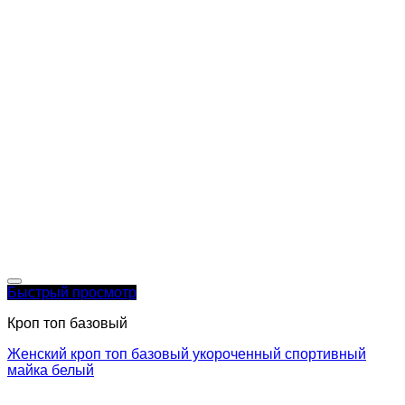
Быстрый просмотр
Кроп топ базовый
Женский кроп топ базовый укороченный спортивный
майка белый