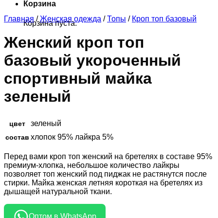
Корзина
Главная
/
Женская одежда
/
Топы
/
Кроп топ базовый
Корзина пуста.
Женский кроп топ
базовый укороченный
спортивный майка
зеленый
зеленый
цвет
хлопок 95% лайкра 5%
состав
Перед вами кроп топ женский на бретелях в составе 95%
премиум-хлопка, небольшое количество лайкры
позволяет топ женский под пиджак не растянутся после
стирки. Майка женская летняя короткая на бретелях из
дышащей натуральной ткани.
Оптом в WhatsApp