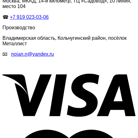
Москва, МКАД, 14-й километр, ТЦ «Садовод», 10 линия,
место 104
☎
+7 919 023-03-06
Производство
Владимирская область, Кольчугинский район, посёлок
Металлист
📧
nojan.n@yandex.ru