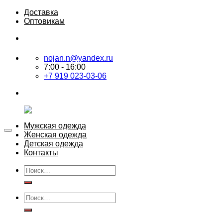
Skip
Доставка
to
Оптовикам
content
nojan.n@yandex.ru
7:00 - 16:00
+7 919 023-03-06
Мужская одежда
Женская одежда
Детская одежда
Контакты
Искать:
Искать: