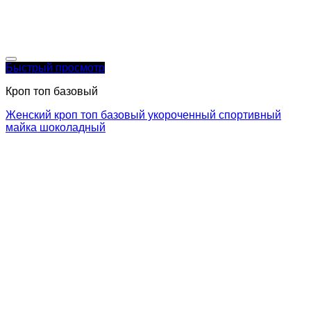
Быстрый просмотр
Кроп топ базовый
Женский кроп топ базовый укороченный спортивный
майка шоколадный