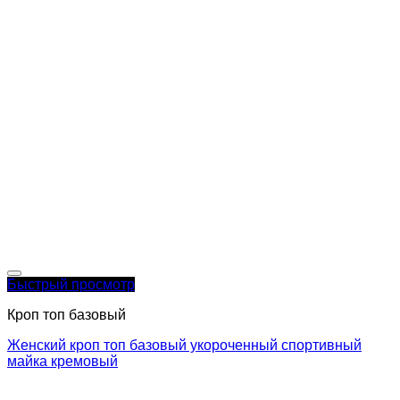
Быстрый просмотр
Кроп топ базовый
Женский кроп топ базовый укороченный спортивный
майка кремовый