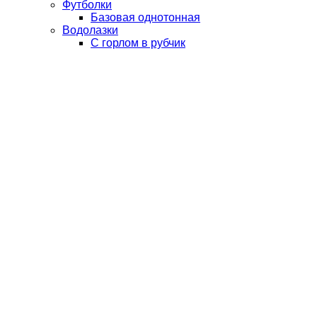
Футболки
Базовая однотонная
Водолазки
С горлом в рубчик