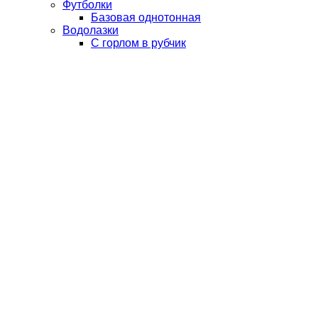
Футболки
Базовая однотонная
Водолазки
С горлом в рубчик