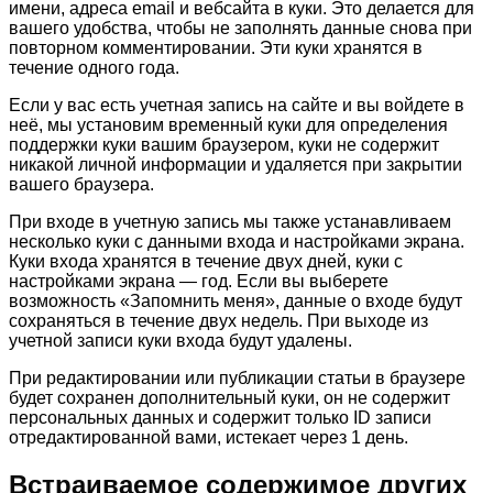
имени, адреса email и вебсайта в куки. Это делается для
вашего удобства, чтобы не заполнять данные снова при
повторном комментировании. Эти куки хранятся в
течение одного года.
Если у вас есть учетная запись на сайте и вы войдете в
неё, мы установим временный куки для определения
поддержки куки вашим браузером, куки не содержит
никакой личной информации и удаляется при закрытии
вашего браузера.
При входе в учетную запись мы также устанавливаем
несколько куки с данными входа и настройками экрана.
Куки входа хранятся в течение двух дней, куки с
настройками экрана — год. Если вы выберете
возможность «Запомнить меня», данные о входе будут
сохраняться в течение двух недель. При выходе из
учетной записи куки входа будут удалены.
При редактировании или публикации статьи в браузере
будет сохранен дополнительный куки, он не содержит
персональных данных и содержит только ID записи
отредактированной вами, истекает через 1 день.
Встраиваемое содержимое других