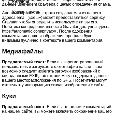
Корзина
данные user-agent браузера с целью определения спама.
Корзина пуста.
Анонимизированная строка создаваемая из вашего
адреса email («хеш») может предоставляться сервису
Gravatar, чтобы определить используете ли вы его.
Политика конфиденциальности Gravatar доступна здесь:
https://automattic.com/privacy/ . После одобрения
комментария ваше изображение профиля будет
видимым публично в контексте вашего комментария.
Медиафайлы
Предлагаемый текст:
Если вы зарегистрированный
пользователь и загружаете фотографии на сайт, вам
возможно следует избегать загрузки изображений с
метаданными EXIF, так как они могут содержать данные
вашего месторасположения по GPS. Посетители могут
извлечь эту информацию скачав изображения с сайта.
Куки
Предлагаемый текст:
Если вы оставляете комментарий
на нашем сайте, вы можете включить сохранение вашего