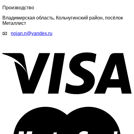
Производство
Владимирская область, Кольчугинский район, посёлок
Металлист
📧
nojan.n@yandex.ru