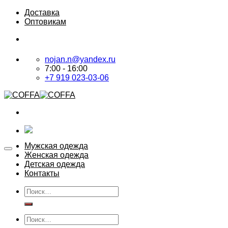
Skip
Доставка
to
Оптовикам
content
nojan.n@yandex.ru
7:00 - 16:00
+7 919 023-03-06
Мужская одежда
Женская одежда
Детская одежда
Контакты
Искать:
Искать: