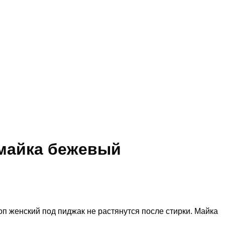
 майка бежевый
п женский под пиджак не растянутся после стирки. Майка