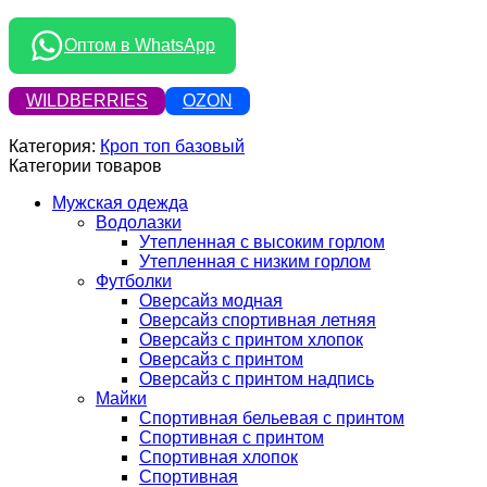
Оптом в WhatsApp
WILDBERRIES
OZON
Категория:
Кроп топ базовый
Категории товаров
Мужская одежда
Водолазки
Утепленная с высоким горлом
Утепленная с низким горлом
Футболки
Оверсайз модная
Оверсайз спортивная летняя
Оверсайз с принтом хлопок
Оверсайз с принтом
Оверсайз с принтом надпись
Майки
Спортивная бельевая с принтом
Спортивная с принтом
Спортивная хлопок
Спортивная