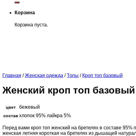
Корзина
Корзина пуста.
Главная
/
Женская одежда
/
Топы
/
Кроп топ базовый
Женский кроп топ базовы
бежевый
цвет
хлопок 95% лайкра 5%
состав
Перед вами кроп топ женский на бретелях в составе 95% 
женская летняя короткая на бретелях из дышащей натурал