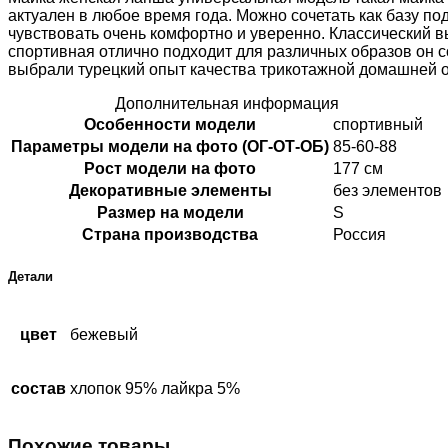
актуален в любое время года. Можно сочетать как базу под
чувствовать очень комфортно и уверенно. Классический в
спортивная отлично подходит для различных образов он со
выбрали турецкий опыт качества трикотажной домашней о
Дополнительная информация
Особенности модели
спортивный
Параметры модели на фото (ОГ-ОТ-ОБ)
85-60-88
Рост модели на фото
177 см
Декоративные элементы
без элементов
Размер на модели
S
Страна производства
Россия
Детали
цвет
бежевый
состав
хлопок 95% лайкра 5%
Похожие товары