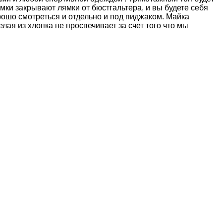
лямки закрывают лямки от бюстгальтера, и вы будете себя
рошо смотреться и отдельно и под пиджаком. Майка
ая из хлопка не просвечивает за счет того что мы