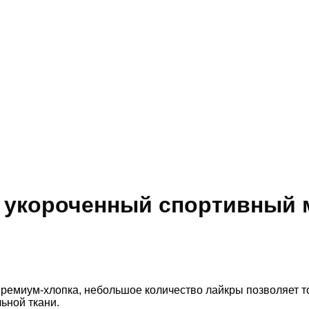
й укороченный спортивный
премиум-хлопка, небольшое количество лайкры позволяет то
ьной ткани.