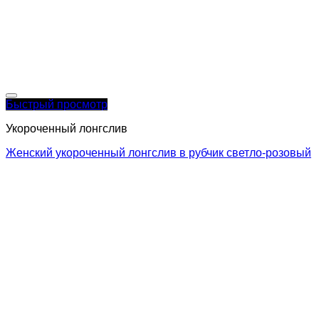
Быстрый просмотр
Укороченный лонгслив
Женский укороченный лонгслив в рубчик светло-розовый