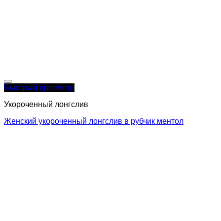
Быстрый просмотр
Укороченный лонгслив
Женский укороченный лонгслив в рубчик ментол