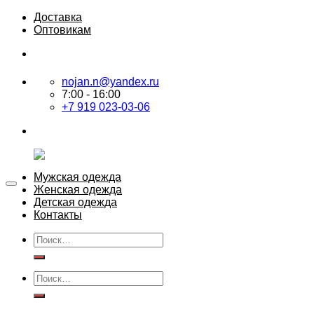
Skip
Доставка
to
Оптовикам
content
nojan.n@yandex.ru
7:00 - 16:00
+7 919 023-03-06
Мужская одежда
Женская одежда
Детская одежда
Контакты
Искать:
Искать: