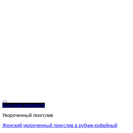
Быстрый просмотр
Укороченный лонгслив
Женский укороченный лонгслив в рубчик кофейный