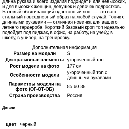
Длина рукава и всего изделия подойдет и для невысоких,
и для высоких женщин, девушек и девочек подростков.
Базовый обтягивающий однотонный лонг — это ваш
стильный повседневный образ на любой случай. Топик с
длинными рукавами — отличная новинка для вашего
летнего гардероба. Короткий базовый кроп топ идеально
подойдет под пиджак, в офис, на работу, на учебу, в
школу, в универ, на тренировку.
Дополнительная информация
Размер на модели
S
Декоративные элементы
укороченный топ
Рост модели на фото
177 см
укороченный топ с
Особенности модели
длинными рукавами
Параметры модели на
85-60-88
фото (ОГ-ОТ-ОБ)
Страна производства
Россия
Детали
цвет
черный