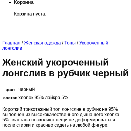
Корзина
Корзина пуста.
Главная
/
Женская одежда
/
Топы
/
Укороченный
лонгслив
Женский укороченный
лонгслив в рубчик черный
черный
цвет
хлопок 95% лайкра 5%
состав
Короткий трикотажный топ лонгслив в рубчик на 95%
выполнен из высококачественного дышащего хлопка .
5% эластана позволяют вещи не деформироваться
после стирки и красиво сидеть на любой фигуре.