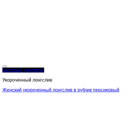
Быстрый просмотр
Укороченный лонгслив
Женский укороченный лонгслив в рубчик персиковый