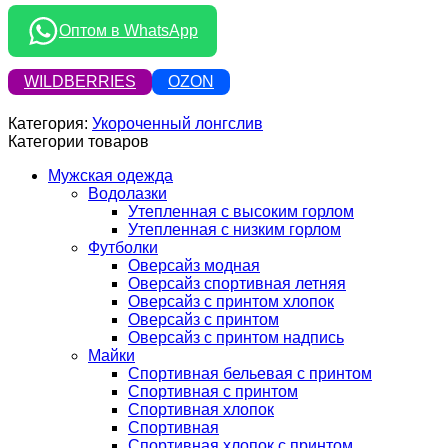
Оптом в WhatsApp
WILDBERRIES
OZON
Категория:
Укороченный лонгслив
Категории товаров
Мужская одежда
Водолазки
Утепленная с высоким горлом
Утепленная с низким горлом
Футболки
Оверсайз модная
Оверсайз спортивная летняя
Оверсайз с принтом хлопок
Оверсайз с принтом
Оверсайз с принтом надпись
Майки
Спортивная бельевая с принтом
Спортивная с принтом
Спортивная хлопок
Спортивная
Спортивная хлопок с принтом