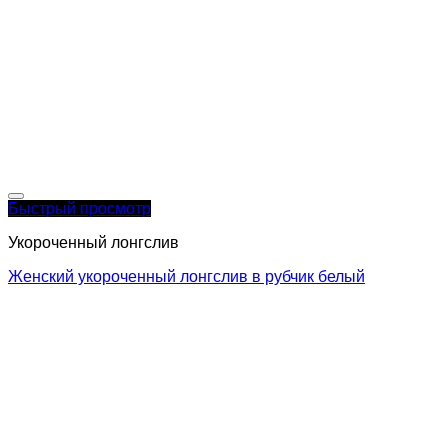
Быстрый просмотр
Укороченный лонгслив
Женский укороченный лонгслив в рубчик белый