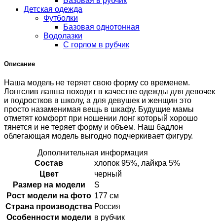
Базовая в рубчик
Детская одежда
Футболки
Базовая однотонная
Водолазки
С горлом в рубчик
Описание
Наша модель не теряет свою форму со временем.
Лонгслив лапша походит в качестве одежды для девочек
и подростков в школу, а для девушек и женщин это
просто назаменимая вещь в шкафу. Будущие мамы
отметят комфорт при ношении лонг который хорошо
тянется и не теряет форму и объем. Наш бадлон
облегающая модель выгодно подчеркивает фигуру.
Дополнительная информация
Состав
хлопок 95%, лайкра 5%
Цвет
черный
Размер на модели
S
Рост модели на фото
177 см
Страна производства
Россия
Особенности модели
в рубчик