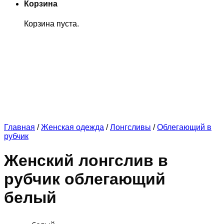
Корзина
Корзина пуста.
Главная
/
Женская одежда
/
Лонгсливы
/
Облегающий в
рубчик
Женский лонгслив в
рубчик облегающий
белый