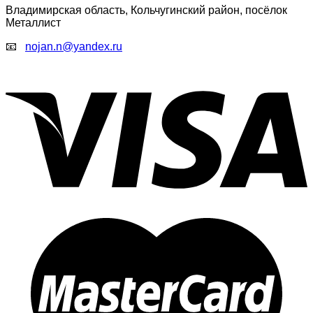
Владимирская область, Кольчугинский район, посёлок
Металлист
📧
nojan.n@yandex.ru