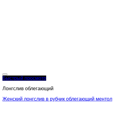
Быстрый просмотр
Лонгслив облегающий
Женский лонгслив в рубчик облегающий ментол