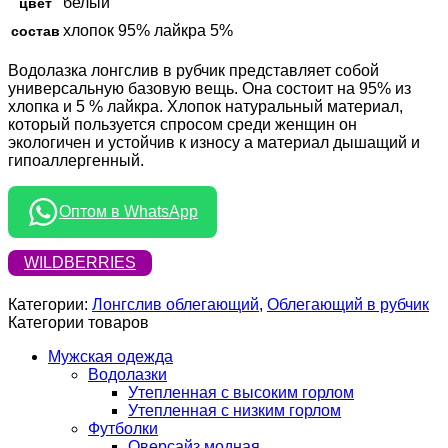
белый
цвет
хлопок 95% лайкра 5%
состав
Водолазка лонгслив в рубчик представляет собой
универсальную базовую вещь. Она состоит на 95% из
хлопка и 5 % лайкра. Хлопок натуральный материал,
который пользуется спросом среди женщин он
экологичен и устойчив к износу а материал дышащий и
гипоаллергенный.
Оптом в WhatsApp
WILDBERRIES
Категории:
Лонгслив облегающий
,
Облегающий в рубчик
Категории товаров
Мужская одежда
Водолазки
Утепленная с высоким горлом
Утепленная с низким горлом
Футболки
Оверсайз модная