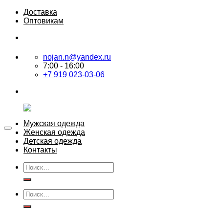
Skip
Доставка
to
Оптовикам
content
nojan.n@yandex.ru
7:00 - 16:00
+7 919 023-03-06
Мужская одежда
Женская одежда
Детская одежда
Контакты
Искать:
Искать: