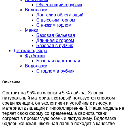
Облегающий в рубчик
Водолазки
Лонгслив облегающий
С высоким горлом
С низким горлом
Майки
Базовая бельевая
Длинная с горлом
Базовая в рубчик
Детская одежда
Футболки
Базовая однотонная
Водолазки
С горлом в рубчик
Описание
Состоит на 95% из хлопка и 5 % лайкра. Хлопок
натуральный материал, который пользуется спросом
среди женщин, он экологичен и устойчив к износу, а
материал дышащий и гипоаллергенный. Наша модель не
теряет свою форму со временем, а свойста ткани
согреют в промозглую осень и лютую зиму. Водолазка
бадлон женская школьная лапша походит в качестве