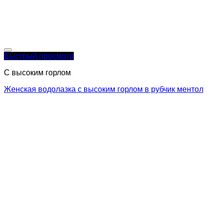
Быстрый просмотр
С высоким горлом
Женская водолазка с высоким горлом в рубчик ментол