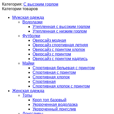
Категория:
С высоким горлом
Категории товаров
Мужская одежда
Водолазки
Утепленная с высоким горлом
Утепленная с низким горлом
Футболки
Оверсайз модная
Оверсайз спортивная летняя
Оверсайз с принтом хлопок
Оверсайз с принтом
Оверсайз с принтом надпись
Майки
Спортивная бельевая с принтом
Спортивная с принтом
Спортивная хлопок
Спортивная
Спортивная хлопок с принтом
Женская одежда
Топы
Кроп топ базовый
Укороченная водолазка
Укороченный лонгслив
Лонгсливы