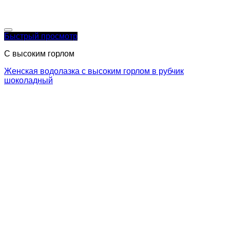
Быстрый просмотр
С высоким горлом
Женская водолазка с высоким горлом в рубчик
шоколадный