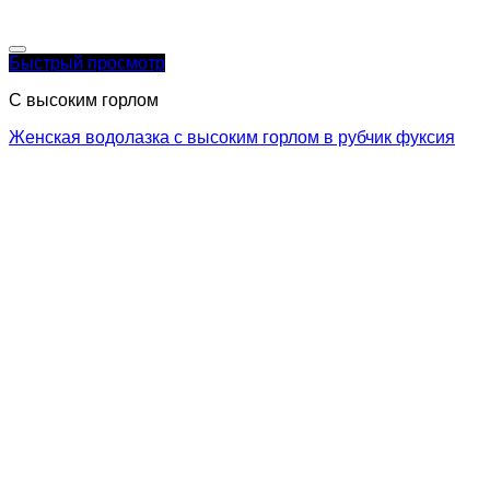
Быстрый просмотр
С высоким горлом
Женская водолазка с высоким горлом в рубчик фуксия