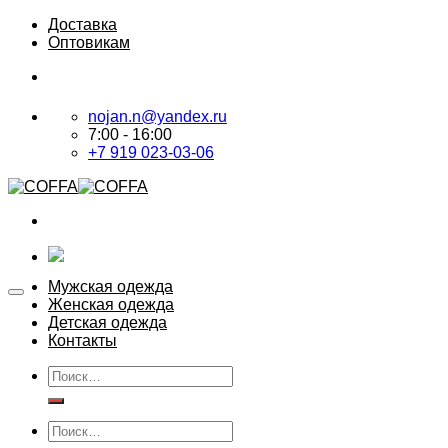
Skip
Доставка
to
Оптовикам
content
nojan.n@yandex.ru
7:00 - 16:00
+7 919 023-03-06
Мужская одежда
Женская одежда
Детская одежда
Контакты
Искать:
Искать: