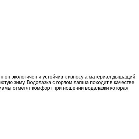
ин он экологичен и устойчив к износу а материал дышащий
ютую зиму. Водолазка с горлом лапша походит в качестве
 мамы отметят комфорт при ношении водалазки которая