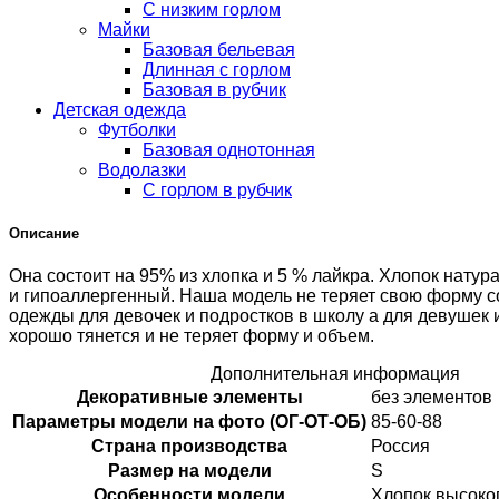
С низким горлом
Майки
Базовая бельевая
Длинная с горлом
Базовая в рубчик
Детская одежда
Футболки
Базовая однотонная
Водолазки
С горлом в рубчик
Описание
Она состоит на 95% из хлопка и 5 % лайкра. Хлопок нату
и гипоаллергенный. Наша модель не теряет свою форму со
одежды для девочек и подростков в школу а для девушек
хорошо тянется и не теряет форму и объем.
Дополнительная информация
Декоративные элементы
без элементов
Параметры модели на фото (ОГ-ОТ-ОБ)
85-60-88
Страна производства
Россия
Размер на модели
S
Особенности модели
Хлопок высоко