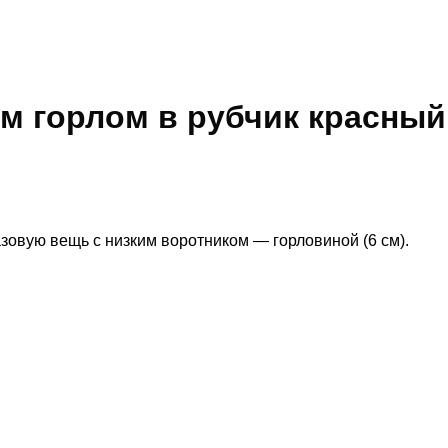
им горлом в рубчик красный
зовую вещь с низким воротником — горловиной (6 см).