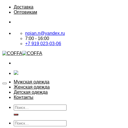
Skip
Доставка
to
Оптовикам
content
nojan.n@yandex.ru
7:00 - 16:00
+7 919 023-03-06
Мужская одежда
Женская одежда
Детская одежда
Контакты
Искать:
Искать: