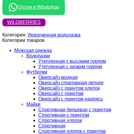
Оптом в WhatsApp
WILDBERRIES
Категория:
Укороченная водолазка
Категории товаров
Мужская одежда
Водолазки
Утепленная с высоким горлом
Утепленная с низким горлом
Футболки
Оверсайз модная
Оверсайз спортивная летняя
Оверсайз с принтом хлопок
Оверсайз с принтом
Оверсайз с принтом надпись
Майки
Спортивная бельевая с принтом
Спортивная с принтом
Спортивная хлопок
Спортивная
Спортивная хлопок с принтом