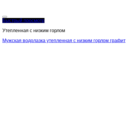
Быстрый просмотр
Утепленная с низким горлом
Мужская водолазка утепленная с низким горлом графит