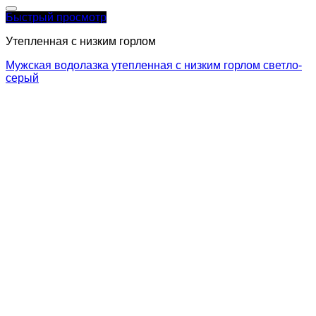
Быстрый просмотр
Утепленная с низким горлом
Мужская водолазка утепленная с низким горлом светло-
серый