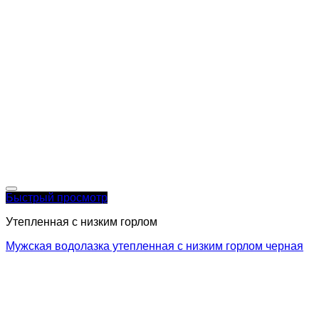
Быстрый просмотр
Утепленная с низким горлом
Мужская водолазка утепленная с низким горлом черная