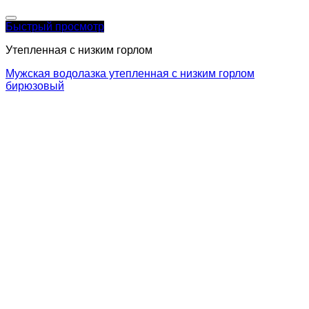
Быстрый просмотр
Утепленная с низким горлом
Мужская водолазка утепленная с низким горлом
бирюзовый