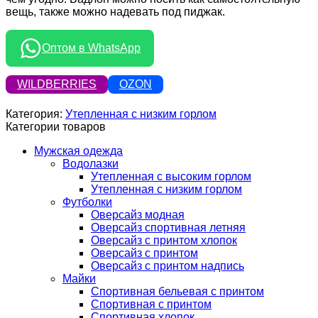
вещь, также можно надевать под пиджак.
Оптом в WhatsApp
WILDBERRIES
OZON
Категория:
Утепленная с низким горлом
Категории товаров
Мужская одежда
Водолазки
Утепленная с высоким горлом
Утепленная с низким горлом
Футболки
Оверсайз модная
Оверсайз спортивная летняя
Оверсайз с принтом хлопок
Оверсайз с принтом
Оверсайз с принтом надпись
Майки
Спортивная бельевая с принтом
Спортивная с принтом
Спортивная хлопок