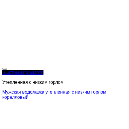
Быстрый просмотр
Утепленная с низким горлом
Мужская водолазка утепленная с низким горлом
коралловый