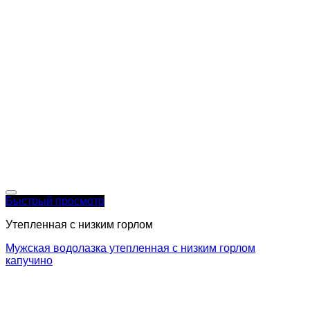
Быстрый просмотр
Утепленная с низким горлом
Мужская водолазка утепленная с низким горлом
капучино