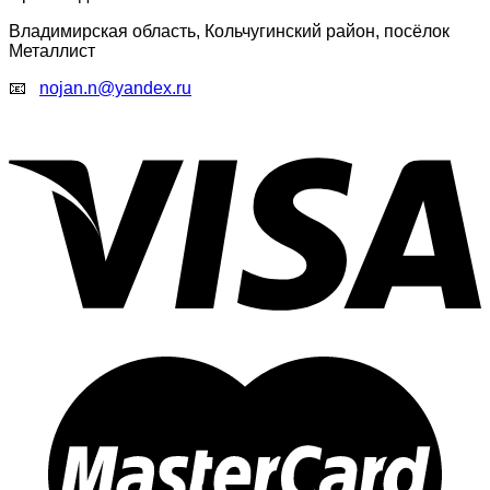
Владимирская область, Кольчугинский район, посёлок
Металлист
📧
nojan.n@yandex.ru