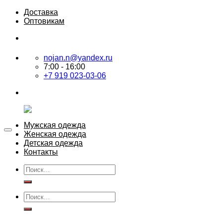
Skip
Доставка
to
Оптовикам
content
nojan.n@yandex.ru
7:00 - 16:00
+7 919 023-03-06
Мужская одежда
Женская одежда
Детская одежда
Контакты
Искать:
Искать: