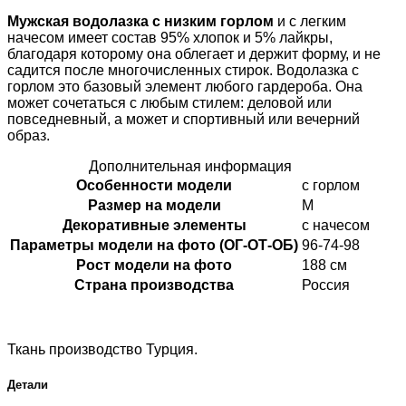
Мужская водолазка с низким горлом
и с легким
начесом имеет состав 95% хлопок и 5% лайкры,
благодаря которому она облегает и держит форму, и не
садится после многочисленных стирок. Водолазка с
горлом это базовый элемент любого гардероба. Она
может сочетаться с любым стилем: деловой или
повседневный, а может и спортивный или вечерний
образ.
Дополнительная информация
Особенности модели
с горлом
Размер на модели
М
Декоративные элементы
с начесом
Параметры модели на фото (ОГ-ОТ-ОБ)
96-74-98
Рост модели на фото
188 см
Страна производства
Россия
Ткань производство Турция.
Детали