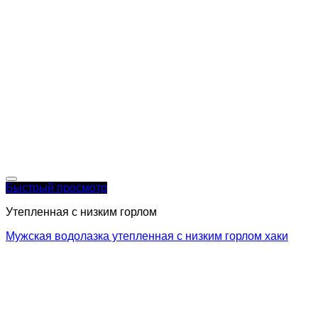
Быстрый просмотр
Утепленная с низким горлом
Мужская водолазка утепленная с низким горлом хаки