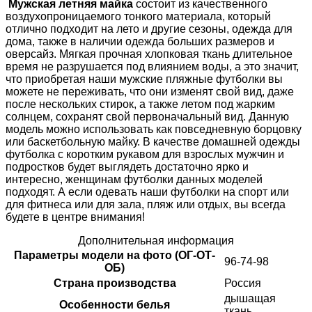
Мужская летняя майка
состоит из качественного
воздухопроницаемого тонкого материала, который
отлично подходит на лето и другие сезоны, одежда для
дома, также в наличии одежда больших размеров и
оверсайз. Мягкая прочная хлопковая ткань длительное
время не разрушается под влиянием воды, а это значит,
что приобретая наши мужские пляжные футболки вы
можете не переживать, что они изменят свой вид, даже
после нескольких стирок, а также летом под жарким
солнцем, сохранят свой первоначальный вид. Данную
модель можно использовать как повседневную борцовку
или баскетбольную майку. В качестве домашней одежды
футболка с коротким рукавом для взрослых мужчин и
подростков будет выглядеть достаточно ярко и
интересно, женщинам футболки данных моделей
подходят. А если одевать наши футболки на спорт или
для фитнеса или для зала, пляж или отдых, вы всегда
будете в центре внимания!
Дополнительная информация
Параметры модели на фото (ОГ-ОТ-
96-74-98
ОБ)
Страна производства
Россия
дышащая
Особенности белья
ткань