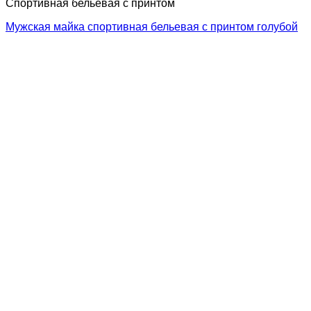
Спортивная бельевая с принтом
Мужская майка спортивная бельевая с принтом голубой