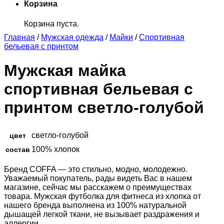
Корзина
Корзина пуста.
Главная
/
Мужская одежда
/
Майки
/
Спортивная
бельевая с принтом
Мужская майка
спортивная бельевая с
принтом светло-голубой
светло-голубой
цвет
100% хлопок
состав
Бренд COFFA — это стильно, модно, молодежно.
Уважаемый покупатель, рады видеть Вас в нашем
магазине, сейчас мы расскажем о преимуществах
товара. Мужская футболка для фитнеса из хлопка от
нашего бренда выполнена из 100% натуральной
дышащей легкой ткани, не вызывает раздражения и
аллергии.