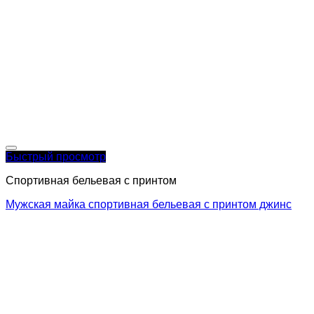
Быстрый просмотр
Спортивная бельевая с принтом
Мужская майка спортивная бельевая с принтом джинс