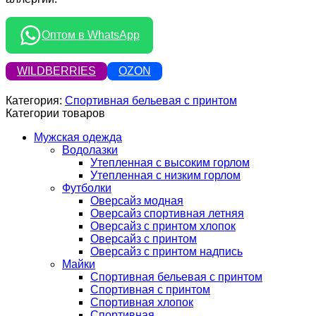
Оптом в WhatsApp
WILDBERRIES
OZON
Категория:
Спортивная бельевая с принтом
Категории товаров
Мужская одежда
Водолазки
Утепленная с высоким горлом
Утепленная с низким горлом
Футболки
Оверсайз модная
Оверсайз спортивная летняя
Оверсайз с принтом хлопок
Оверсайз с принтом
Оверсайз с принтом надпись
Майки
Спортивная бельевая с принтом
Спортивная с принтом
Спортивная хлопок
Спортивная