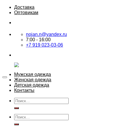
Skip
Доставка
to
Оптовикам
content
nojan.n@yandex.ru
7:00 - 16:00
+7 919 023-03-06
Мужская одежда
Женская одежда
Детская одежда
Контакты
Искать:
Искать: