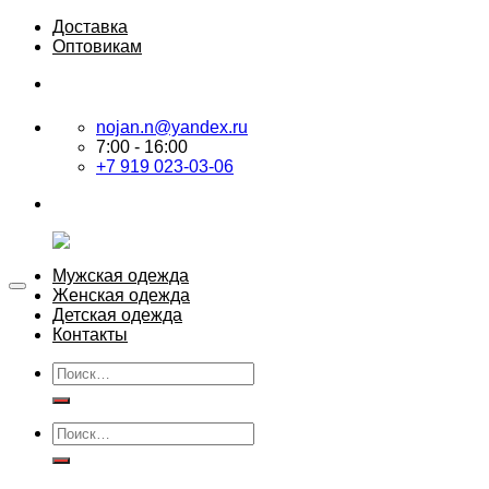
Skip
Доставка
to
Оптовикам
content
nojan.n@yandex.ru
7:00 - 16:00
+7 919 023-03-06
Мужская одежда
Женская одежда
Детская одежда
Контакты
Искать:
Искать: