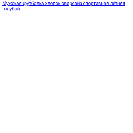
Мужская футболка хлопок оверсайз спортивная летняя
голубой