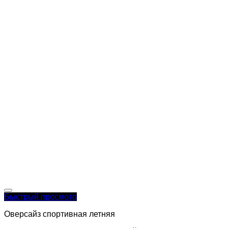
Быстрый просмотр
Оверсайз спортивная летняя