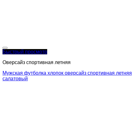
Быстрый просмотр
Оверсайз спортивная летняя
Мужская футболка хлопок оверсайз спортивная летняя
салатовый