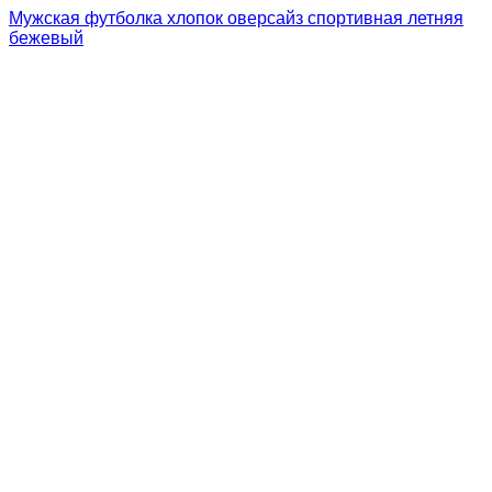
Мужская футболка хлопок оверсайз спортивная летняя
бежевый