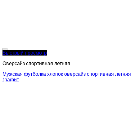
Быстрый просмотр
Оверсайз спортивная летняя
Мужская футболка хлопок оверсайз спортивная летняя
графит