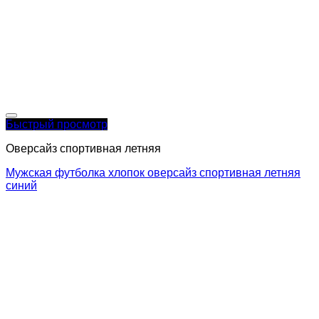
Быстрый просмотр
Оверсайз спортивная летняя
Мужская футболка хлопок оверсайз спортивная летняя
синий