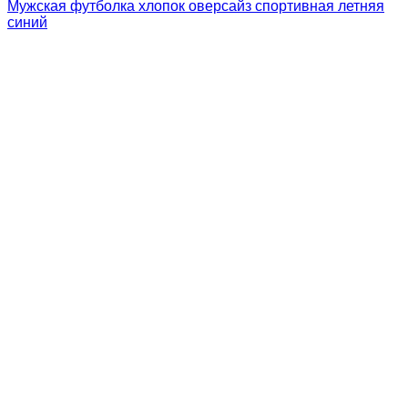
Мужская футболка хлопок оверсайз спортивная летняя
синий