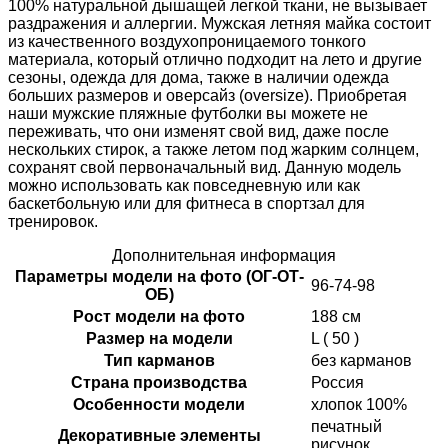
100% натуральной дышащей легкой ткани, не вызывает
раздражения и аллергии. Мужская летняя майка состоит
из качественного воздухопроницаемого тонкого
материала, который отлично подходит на лето и другие
сезоны, одежда для дома, также в наличии одежда
больших размеров и оверсайз (oversize). Приобретая
наши мужские пляжные футболки вы можете не
переживать, что они изменят свой вид, даже после
нескольких стирок, а также летом под жарким солнцем,
сохранят свой первоначальный вид. Данную модель
можно использовать как повседневную или как
баскетбольную или для фитнеса в спортзал для
тренировок.
Дополнительная информация
Параметры модели на фото (ОГ-ОТ-
96-74-98
ОБ)
Рост модели на фото
188 см
Размер на модели
L ( 50 )
Тип карманов
без карманов
Страна производства
Россия
Особенности модели
хлопок 100%
печатный
Декоративные элементы
рисунок